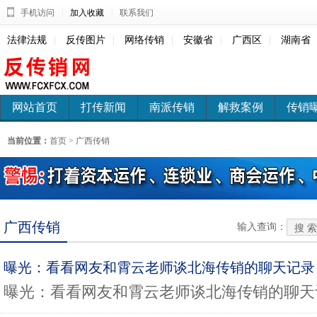
|
|
手机访问
加入收藏
联系我们
法律法规
|
反传图片
|
网络传销
|
安徽省
|
广西区
|
湖南省
网站首页
打传新闻
南派传销
解救案例
传销
当前位置：
首页
>
广西传销
广西传销
输入查询：
曝光：看看网友和霄云老师谈北海传销的聊天记录
曝光：看看网友和霄云老师谈北海传销的聊天记录