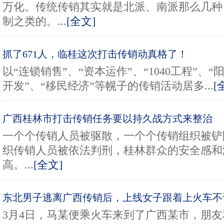
万化。传统传销其实就是北派、南派那么几种，
制之类的。...
[全文]
抓了671人，临桂这次打击传销动真格了！
以“连锁销售”、“资本运作”、“1040工程”、“
开发”、“移民经济”等幌子的传销活动居多...
[
广西桂林市打击传销任务要以持久战方式来整治
一个个传销人员被驱散，一个个传销组织被铲
织传销人员被依法判刑，桂林群众的安全感和
高。...
[全文]
东北男子逃离广西传销后，上线女子跟着上火车不
3月4日，马某便乘火车来到了广西某市，朋