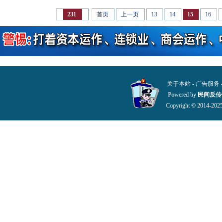
首页
上一页
13
14
15
16
231
关于本站
-
广告服务
Powered by
民间反传
Copyright © 2014