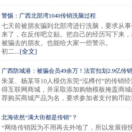
警惕：广西北部湾1040传销洗脑过程
七天前被朋友骗到北部湾进行洗脑，要求从事
来了，在反传吧立贴。把自己的经历写下来，
被骗去的朋友。也能给大家一些警示。
初二...
[全文]
广西防城港：被骗会员49余万！法官扣划2.9亿传
朱某、杨某等10人模仿东莞“泓樽付”的传销
得互联网商城，并采取添加购物模板掩盖商城
荐购买商城产品为名，要求参加者支付购币款以
北海依然“满大街都是传销”？
“网络传销因为不用再去外地了，所以发展很