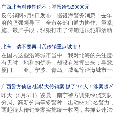
广西北海对传销说不：举报给钱50000元
反传销网5月9日发布：据银海警务消息：去
府的坚强领导下，全市各部门通力协作、重拳
施、最严手段，狠狠打击了传销违法犯罪活动！ 20
北海：请不要再叫我传销重点城市！
在国内这些沿海城市当中，我对北海的关注度
有天时、地利的优势，却没有发挥出来；导致
厦门、三亚、宁波、青岛、威海等沿海城市一样
广西警方侦破2起特大传销案,抓了191人！涉案超2
昨天（5月5日）凌晨，南宁警方调集经侦支
分局、高新分局等多警种，出动550余名警力
两起特大传销专案实施统一收网，共抓获违法传销