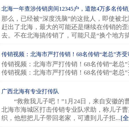
北海一年查涉传销房间12345户，遣散4万多名传
那么，已经被“深度洗脑”的这批人，即使被北
赶出了北海，最大的可能还是继续在传销的歪
去。不在北海搞传销了，可能只是“换个地方搞传
传销视频：北海市严打传销！68名传销“老总”齐受
传销视频：北海市严打传销！68名传销“老总
传销视频：北海市严打传销！68名传销“老总”齐
广西北海有专业打传队
“救救我儿子吧！”1月24日，来自安徽的
北海市海城区打击传销专业队求助，称儿子曹
织，他想把儿子带回老家，可遭到儿子拒...
[全