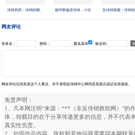
传销风雨：传销的嘴，
被同事骗进传销，小伙
反传销视频：传销组
真是
利用
洗脑
网友评论
登录名：
密码：
匿名发布
验证码:
网友评论仅供其表达个人看法，并不表明反传销中心网同意其观点或证实其描述。
免责声明：
1、凡本网注明“来源：***（非反传销救助网）”
体，转载目的在于分享传递更多的信息，并不代表
真实性负责。
2、如因作品内容、版权和其他问题需要同本网联系