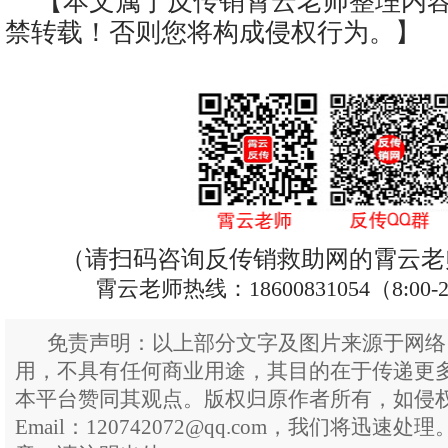
【本文属于反传销霄云老师整理内
禁转载！否则您将构成侵权行为。】
（请扫码咨询反传销救助网的霄云老
霄云老师热线：18600831054（8:00-
免责声明：以上部分文字及图片来源于网络
用，不具有任何商业用途，其目的在于传递更
本平台赞同其观点。版权归原作者所有，如侵
Email：120742072@qq.com，我们将迅