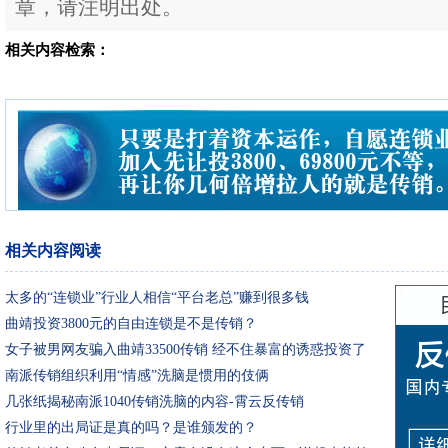
章，请注明出处。
相关内容检索：
相关内容阅读
太多的“连锁业”行业人相信“平台老总”赚到很多钱
曲靖投资3800元的自由连锁是不是传销？
女子被男网友骗入曲靖33500传销 经不住暴富的诱惑投资了
全部积蓄
南派传销组织利用“情感”洗脑是惯用的伎俩
几张纸揭秘南派1040传销洗脑的内容-霄云反传销
行业里的出局证是真的吗？是谁颁发的？