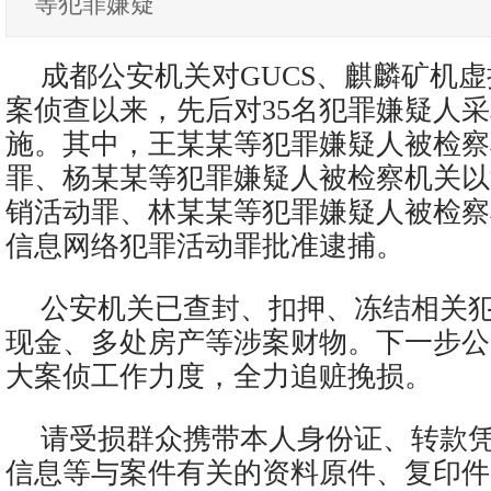
等犯罪嫌疑
成都公安机关对GUCS、麒麟矿机
案侦查以来，先后对35名犯罪嫌疑人
施。其中，王某某等犯罪嫌疑人被检察
罪、杨某某等犯罪嫌疑人被检察机关以
销活动罪、林某某等犯罪嫌疑人被检察
信息网络犯罪活动罪批准逮捕。
公安机关已查封、扣押、冻结相关
现金、多处房产等涉案财物。下一步公
大案侦工作力度，全力追赃挽损。
请受损群众携带本人身份证、转款
信息等与案件有关的资料原件、复印件