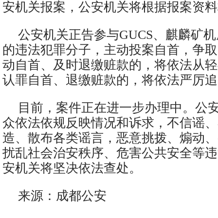
安机关报案，公安机关将根据报案资料
公安机关正告参与GUCS、麒麟矿
的违法犯罪分子，主动投案自首，争取
动自首、及时退缴赃款的，将依法从轻
认罪自首、退缴赃款的，将依法严厉追
目前，案件正在进一步办理中。公
众依法依规反映情况和诉求，不信谣、
造、散布各类谣言，恶意挑拨、煽动、
扰乱社会治安秩序、危害公共安全等违
安机关将坚决依法查处。
来源：成都公安